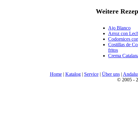
Weitere Rezep
Ajo Blanco
Arroz con Lec
Codornices co
Costillas de C
fritos
Crema Catalan
Home
|
Katalog
|
Service
|
Über uns
|
Andalu
© 2005 - 